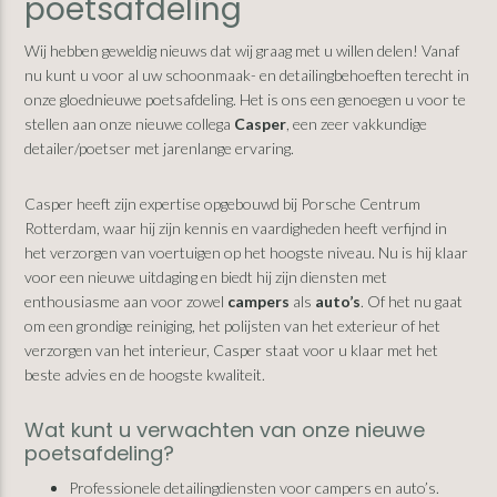
poetsafdeling
Wij hebben geweldig nieuws dat wij graag met u willen delen! Vanaf
nu kunt u voor al uw schoonmaak- en detailingbehoeften terecht in
onze gloednieuwe poetsafdeling. Het is ons een genoegen u voor te
stellen aan onze nieuwe collega
Casper
, een zeer vakkundige
detailer/poetser met jarenlange ervaring.
Casper heeft zijn expertise opgebouwd bij Porsche Centrum
Rotterdam, waar hij zijn kennis en vaardigheden heeft verfijnd in
het verzorgen van voertuigen op het hoogste niveau. Nu is hij klaar
voor een nieuwe uitdaging en biedt hij zijn diensten met
enthousiasme aan voor zowel
campers
als
auto’s
. Of het nu gaat
om een grondige reiniging, het polijsten van het exterieur of het
verzorgen van het interieur, Casper staat voor u klaar met het
beste advies en de hoogste kwaliteit.
Wat kunt u verwachten van onze nieuwe
poetsafdeling?
Professionele detailingdiensten voor campers en auto’s.