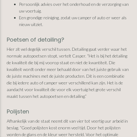
Persoonlijk advies over het onderhoud en de verzorging van
uw voertuig.
Een grondige reiniging, zodat uw camper of auto er weer als
nieuw uitziet.
Poetsen of detailing?
Hier zit wel degelijk verschil tussen. Detailing gaat verder waar het
normale autopoetsen stopt, vertelt Casper. “Het is bij het detailing
de kwaliteit die bij mij voorop staat en niet de kwantiteit. Die
kwaliteit wordt onder meer behaald door van het juiste gebruik van
de juiste machines met de juiste producten. Dit is een combinatie
die bij iedere auto of camper weer verschillend kan zijn. Het is de
aandacht voor kwaliteit die voor elk voertuig het grote verschil
maakt tussen het autopoetsen en detailing.”
Polijsten
Afhankelijk van de staat neemt dit van vier tot veertig uur arbeid in
beslag. “Goed polijsten kost enorm veel tijd. Door het polijsten
worden de glans en de kleur weer hersteld. Voor het optimale