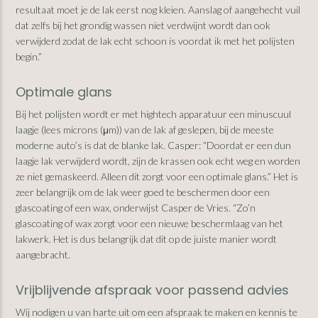
resultaat moet je de lak eerst nog kleien. Aanslag of aangehecht vuil
dat zelfs bij het grondig wassen niet verdwijnt wordt dan ook
verwijderd zodat de lak echt schoon is voordat ik met het polijsten
begin.”
Optimale glans
Bij het polijsten wordt er met hightech apparatuur een minuscuul
laagje (lees microns (μm)) van de lak af geslepen, bij de meeste
moderne auto’s is dat de blanke lak. Casper: “Doordat er een dun
laagje lak verwijderd wordt, zijn de krassen ook echt weg en worden
ze niet gemaskeerd. Alleen dit zorgt voor een optimale glans.” Het is
zeer belangrijk om de lak weer goed te beschermen door een
glascoating of een wax, onderwijst Casper de Vries. “Zo’n
glascoating of wax zorgt voor een nieuwe beschermlaag van het
lakwerk. Het is dus belangrijk dat dit op de juiste manier wordt
aangebracht.
Vrijblijvende afspraak voor passend advies
Wij nodigen u van harte uit om een afspraak te maken en kennis te