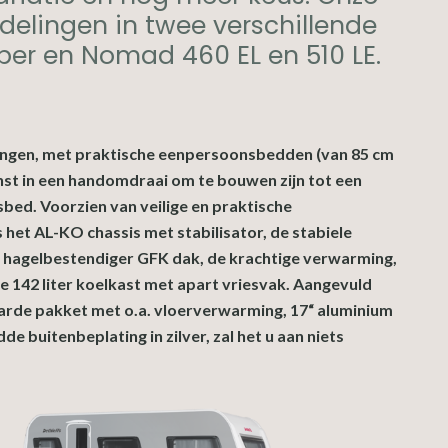
delingen in twee verschillende
per en Nomad 460 EL en 510 LE.
ingen, met praktische eenpersoonsbedden (van 85 cm
st in een handomdraai om te bouwen zijn tot een
ed. Voorzien van veilige en praktische
s het AL-KO chassis met stabilisator, de stabiele
t hagelbestendiger GFK dak, de krachtige verwarming,
le 142 liter koelkast met apart vriesvak. Aangevuld
arde pakket met o.a. vloerverwarming, 17“ aluminium
de buitenbeplating in zilver, zal het u aan niets