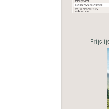
Prijsl