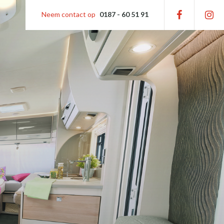
Neem contact op
0187 - 60 51 91