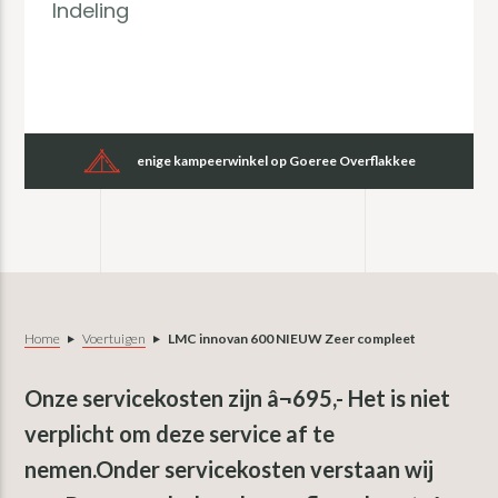
Indeling
enige kampeerwinkel op Goeree Overflakkee
Home
Voertuigen
LMC innovan 600 NIEUW Zeer compleet
Onze servicekosten zijn â¬695,- Het is niet
verplicht om deze service af te
nemen.Onder servicekosten verstaan wij