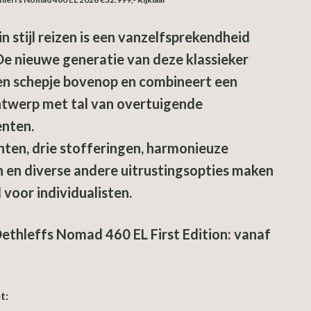
n stijl reizen is een vanzelfsprekendheid
e nieuwe generatie van deze klassieker
en schepje bovenop en combineert een
ntwerp met tal van overtuigende
enten.
ten, drie stofferingen, harmonieuze
 en diverse andere uitrustingsopties maken
voor individualisten.
ethleffs Nomad 460 EL First Edition: vanaf
t: