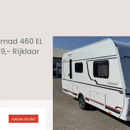
omad 460 EL
,- Rijklaar
nieuw model