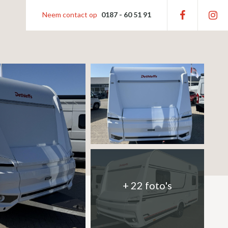
Neem contact op
0187 - 60 51 91
+ 22 foto's