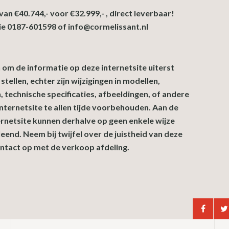
n van €40.744,- voor €32.999,- , direct leverbaar!
e 0187-601598 of info@cormelissant.nl
n om de informatie op deze internetsite uiterst
tellen, echter zijn wijzigingen in modellen,
n, technische specificaties, afbeeldingen, of andere
nternetsite te allen tijde voorbehouden. Aan de
ernetsite kunnen derhalve op geen enkele wijze
end. Neem bij twijfel over de juistheid van deze
ontact op met de verkoop afdeling.